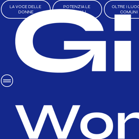
LA VOCE DELLE 
POTENZIA LE 
OLTRE I LUOG
DONNE
TUE SKILL
COMUNI
La gestione e l
valorizzazione 