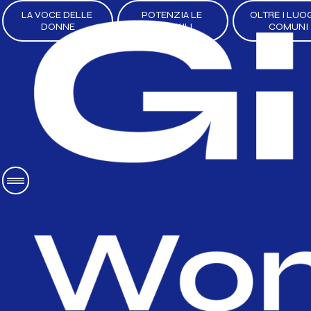
LA VOCE DELLE 
POTENZIA LE 
OLTRE I LUOG
DONNE
TUE SKILL
COMUNI
Contrastare il
mobbing femmi